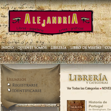
Ver Todas las Categorías
»
NOVEL
Historia de
Portugal
de Birmingham, Da