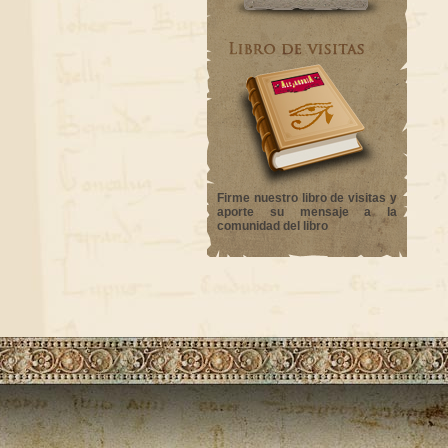
Firme nuestro libro de visitas y
aporte su mensaje a la
comunidad del libro