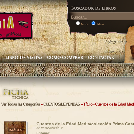
Autor
Título
Ver Todas las Categorías
»
CUENTOS/LEYENDAS
» Título - Cuentos de la Edad Med
Cuentos de la Edad Media/colección Prima Cast
de Varios/librería 1ª
Editorial: