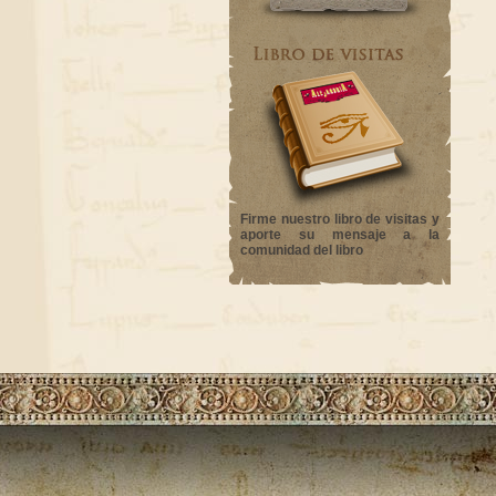
Firme nuestro libro de visitas y
aporte su mensaje a la
comunidad del libro