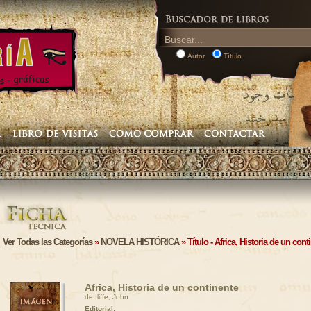
Autor
Título
Ver Todas las Categorías
»
NOVELA HISTÓRICA
» Título - Africa, Historia de un cont
Africa, Historia de un continente
de Iliffe, John
Editorial: