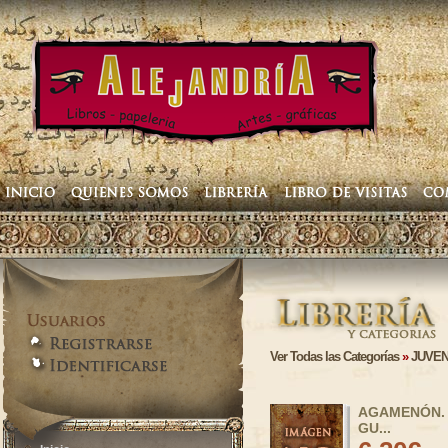
Ver Todas las Categorías
»
JUVEN
AGAMENÓN.
GU...